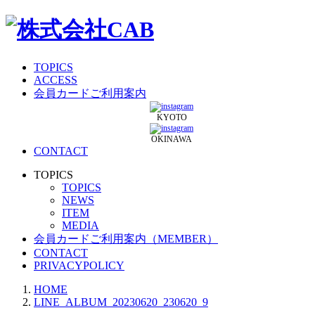
TOPICS
ACCESS
会員カードご利用案内
KYOTO
OKINAWA
CONTACT
TOPICS
TOPICS
NEWS
ITEM
MEDIA
会員カードご利用案内（MEMBER）
CONTACT
PRIVACYPOLICY
HOME
LINE_ALBUM_20230620_230620_9