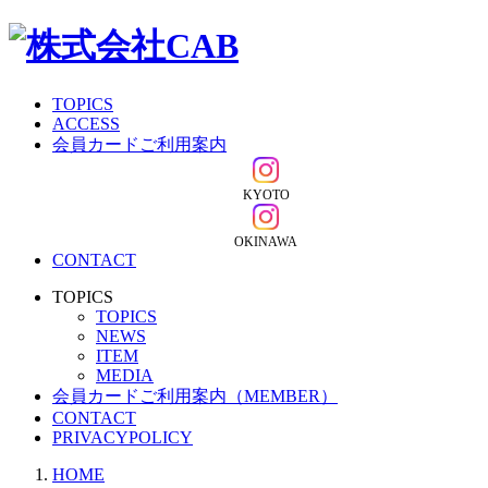
TOPICS
ACCESS
会員カードご利用案内
KYOTO
OKINAWA
CONTACT
TOPICS
TOPICS
NEWS
ITEM
MEDIA
会員カードご利用案内（MEMBER）
CONTACT
PRIVACYPOLICY
HOME