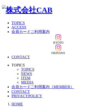
TOPICS
ACCESS
会員カードご利用案内
KYOTO
OKINAWA
CONTACT
TOPICS
TOPICS
NEWS
ITEM
MEDIA
会員カードご利用案内（MEMBER）
CONTACT
PRIVACYPOLICY
HOME