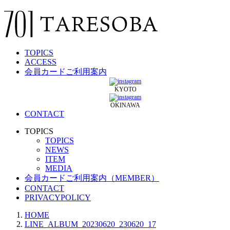
TOPICS
ACCESS
会員カードご利用案内
KYOTO
OKINAWA
CONTACT
TOPICS
TOPICS
NEWS
ITEM
MEDIA
会員カードご利用案内（MEMBER）
CONTACT
PRIVACYPOLICY
HOME
LINE_ALBUM_20230620_230620_17